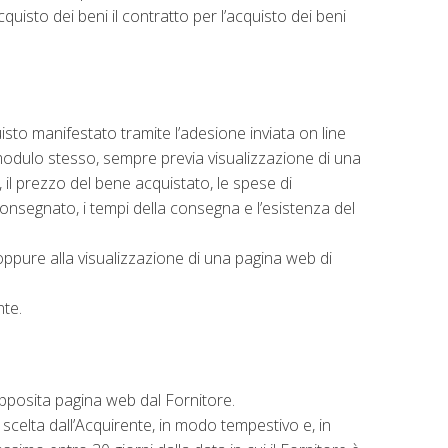
uisto dei beni il contratto per l’acquisto dei beni
isto manifestato tramite l’adesione inviata on line
/modulo stesso, sempre previa visualizzazione di una
, il prezzo del bene acquistato, le spese di
à consegnato, i tempi della consegna e l’esistenza del
 oppure alla visualizzazione di una pagina web di
.
nte.
apposita pagina web dal Fornitore.
scelta dall’Acquirente, in modo tempestivo e, in