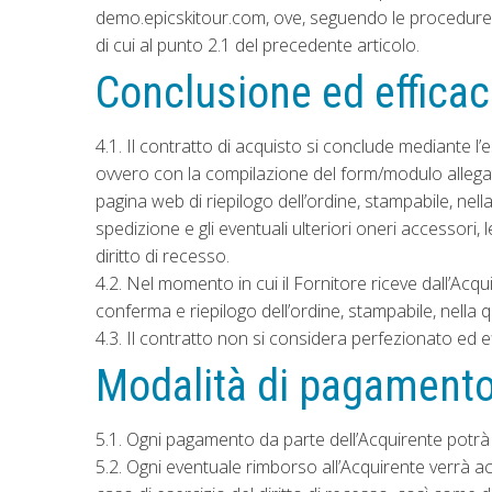
demo.epicskitour.com, ove, seguendo le procedure ind
di cui al punto 2.1 del precedente articolo.
Conclusione ed efficac
4.1. Il contratto di acquisto si conclude mediante l’
ovvero con la compilazione del form/modulo allegato
pagina web di riepilogo dell’ordine, stampabile, nella
spedizione e gli eventuali ulteriori oneri accessori,
diritto di recesso.
4.2. Nel momento in cui il Fornitore riceve dall’Acq
conferma e riepilogo dell’ordine, stampabile, nella q
4.3. Il contratto non si considera perfezionato ed ef
Modalità di pagamento
5.1. Ogni pagamento da parte dell’Acquirente potrà
5.2. Ogni eventuale rimborso all’Acquirente verrà a