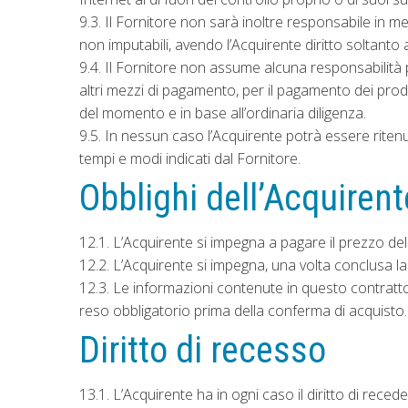
9.3. Il Fornitore non sarà inoltre responsabile in m
non imputabili, avendo l’Acquirente diritto soltanto 
9.4. Il Fornitore non assume alcuna responsabilità pe
altri mezzi di pagamento, per il pagamento dei prodot
del momento e in base all’ordinaria diligenza.
9.5. In nessun caso l’Acquirente potrà essere riten
tempi e modi indicati dal Fornitore.
Obblighi dell’Acquirent
12.1. L’Acquirente si impegna a pagare il prezzo del
12.2. L’Acquirente si impegna, una volta conclusa l
12.3. Le informazioni contenute in questo contratto
reso obbligatorio prima della conferma di acquisto.
Diritto di recesso
13.1. L’Acquirente ha in ogni caso il diritto di reced