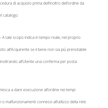
edura di acquisto prima dell’inoltro dell’ordine da
el catalogo.
o. A tale scopo indica in tempo reale, nel proprio
to all’Acquirente se il bene non sia più prenotabile
e inoltrando all’Utente una conferma per posta
riesca a dare esecuzione all’ordine nei tempi
zi o malfunzionamenti connessi all’utilizzo della rete