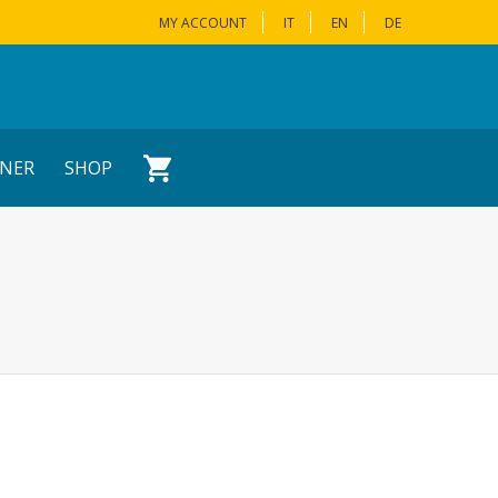
MY ACCOUNT
IT
EN
DE
NER
SHOP