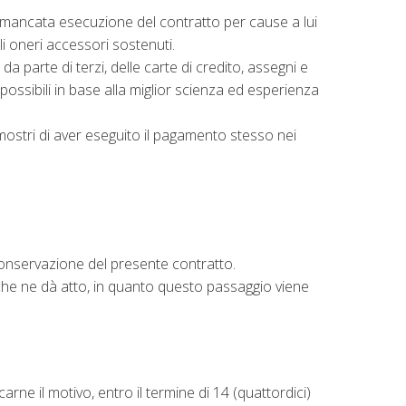
lla mancata esecuzione del contratto per cause a lui
li oneri accessori sostenuti.
a parte di terzi, delle carte di credito, assegni e
possibili in base alla miglior scienza ed esperienza
mostri di aver eseguito il pagamento stesso nei
conservazione del presente contratto.
 che ne dà atto, in quanto questo passaggio viene
arne il motivo, entro il termine di 14 (quattordici)