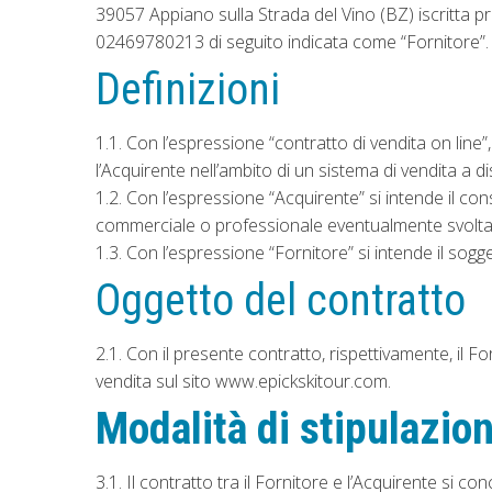
39057 Appiano sulla Strada del Vino (BZ) iscritta 
02469780213 di seguito indicata come “Fornitore”.
Definizioni
1.1. Con l’espressione “contratto di vendita on line”,
l’Acquirente nell’ambito di un sistema di vendita a d
1.2. Con l’espressione “Acquirente” si intende il cons
commerciale o professionale eventualmente svolta
1.3. Con l’espressione “Fornitore” si intende il sogg
Oggetto del contratto
2.1. Con il presente contratto, rispettivamente, il Fo
vendita sul sito www.epickskitour.com.
Modalità di stipulazion
3.1. Il contratto tra il Fornitore e l’Acquirente si c