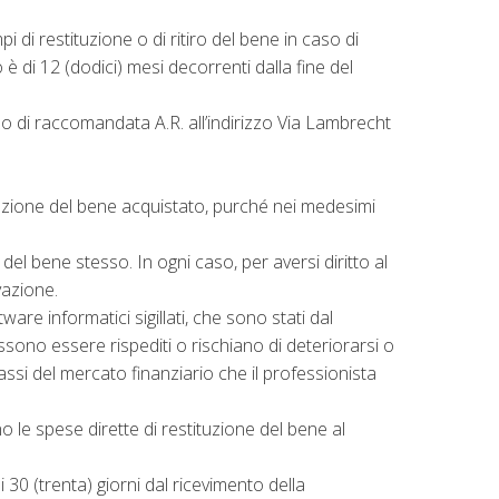
i di restituzione o di ritiro del bene in caso di
o è di 12 (dodici) mesi decorrenti dalla fine del
zo di raccomandata A.R. all’indirizzo Via Lambrecht
tituzione del bene acquistato, purché nei medesimi
el bene stesso. In ogni caso, per aversi diritto al
vazione.
ware informatici sigillati, che sono stati dal
ono essere rispediti o rischiano di deteriorarsi o
 tassi del mercato finanziario che il professionista
 le spese dirette di restituzione del bene al
 30 (trenta) giorni dal ricevimento della