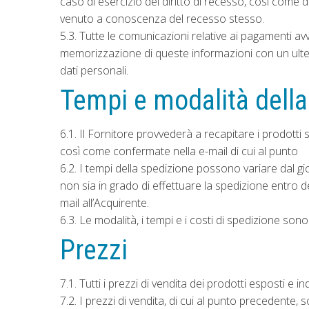
caso di esercizio del diritto di recesso, così come di
venuto a conoscenza del recesso stesso.
5.3. Tutte le comunicazioni relative ai pagamenti av
memorizzazione di queste informazioni con un ulterior
dati personali.
Tempi e modalità dell
6.1. Il Fornitore provvederà a recapitare i prodotti 
così come confermate nella e-mail di cui al punto
6.2. I tempi della spedizione possono variare dal gi
non sia in grado di effettuare la spedizione entro 
mail all’Acquirente.
6.3. Le modalità, i tempi e i costi di spedizione so
Prezzi
7.1. Tutti i prezzi di vendita dei prodotti esposti e i
7.2. I prezzi di vendita, di cui al punto precedente, 