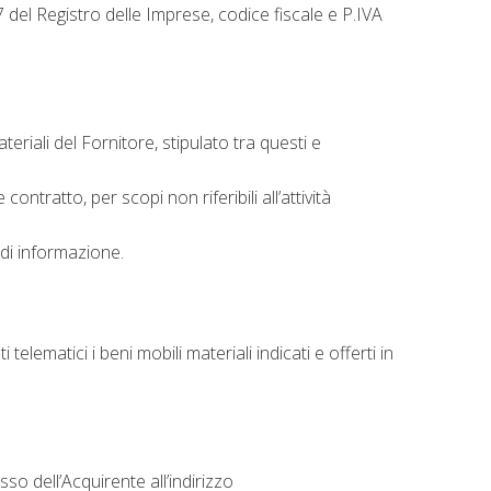
el Registro delle Imprese, codice fiscale e P.IVA
teriali del Fornitore, stipulato tra questi e
ntratto, per scopi non riferibili all’attività
 di informazione.
elematici i beni mobili materiali indicati e offerti in
so dell’Acquirente all’indirizzo