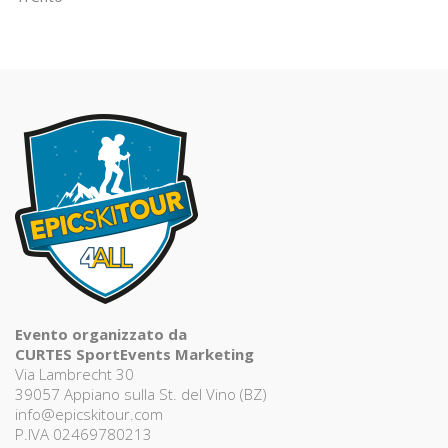
Evento organizzato da
CURTES SportEvents Marketing
Via Lambrecht 30
39057 Appiano sulla St. del Vino (BZ)
info@epicskitour.com
P.IVA 02469780213