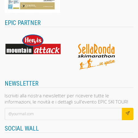
EPIC PARTNER
NEWSLETTER
Iscriviti alla nostra newsletter per ricevere tutte le
informazioni, le novità e i dettagli sull'evento EPIC SKI TOUR!
SOCIAL WALL